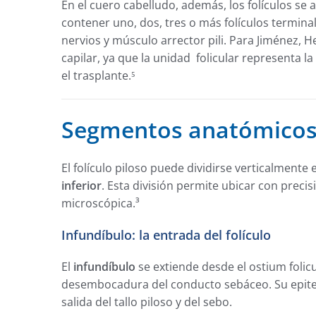
En el cuero cabelludo, además, los folículos se
contener uno, dos, tres o más folículos terminal
nervios y músculo arrector pili. Para Jiménez, 
capilar, ya que la unidad folicular representa
el trasplante.⁵
Segmentos anatómicos d
El folículo piloso puede dividirse verticalmente 
inferior
. Esta división permite ubicar con prec
microscópica.³
Infundíbulo: la entrada del folículo
El
infundíbulo
se extiende desde el ostium folicul
desembocadura del conducto sebáceo. Su epiteli
salida del tallo piloso y del sebo.