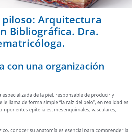
 piloso: Arquitectura
n Bibliográfica. Dra.
ematricóloga.
a con una organización
a especializada de la piel, responsable de producir y
 le llama de forma simple “la raíz del pelo”, en realidad es
omponentes epiteliales, mesenquimales, vasculares,
ógico, conocer su anatomía es esencial para comprender la