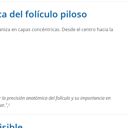
a del folículo piloso
ganiza en capas concéntricas. Desde el centro hacia la
 la precisión anatómica del folículo y su importancia en
ar.¹,⁵
isible