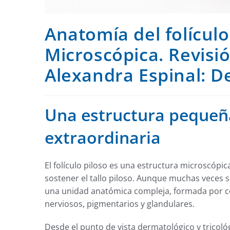
Anatomía del folículo
Microscópica. Revisió
Alexandra Espinal: D
Una estructura pequeñ
extraordinaria
El folículo piloso es una estructura microscópic
sostener el tallo piloso. Aunque muchas veces se
una unidad anatómica compleja, formada por c
nerviosos, pigmentarios y glandulares.
Desde el punto de vista dermatológico y tricol