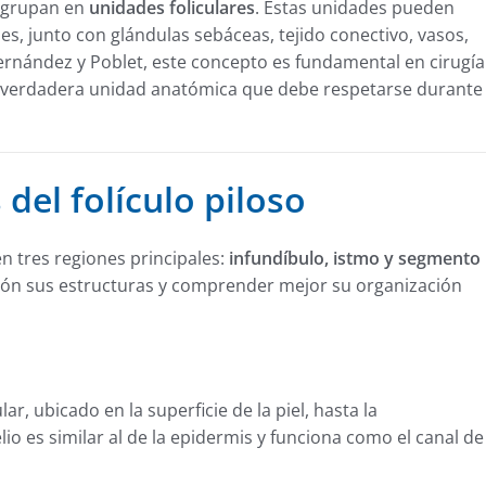
 agrupan en
unidades foliculares
. Estas unidades pueden
es, junto con glándulas sebáceas, tejido conectivo, vasos,
Hernández y Poblet, este concepto es fundamental en cirugía
 la verdadera unidad anatómica que debe respetarse durante
el folículo piloso
en tres regiones principales:
infundíbulo, istmo y segmento
isión sus estructuras y comprender mejor su organización
ar, ubicado en la superficie de la piel, hasta la
o es similar al de la epidermis y funciona como el canal de