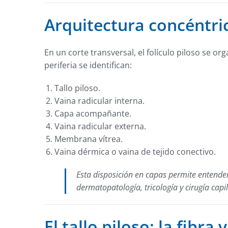
Arquitectura concéntric
En un corte transversal, el folículo piloso se or
periferia se identifican:
Tallo piloso.
Vaina radicular interna.
Capa acompañante.
Vaina radicular externa.
Membrana vítrea.
Vaina dérmica o vaina de tejido conectivo.
Esta disposición en capas permite entender
dermatopatología, tricología y cirugía capil
El tallo piloso: la fibra v