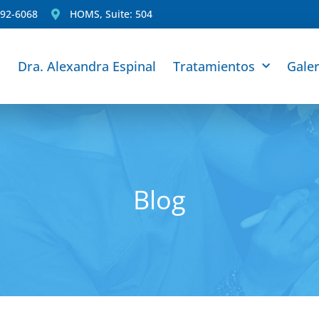
292-6068
HOMS, Suite: 504
Dra. Alexandra Espinal
Tratamientos
Galer
Blog