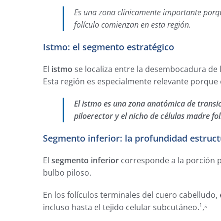
Es una zona clínicamente importante porqu
folículo comienzan en esta región.
Istmo: el segmento estratégico
El
istmo
se localiza entre la desembocadura de la
Esta región es especialmente relevante porque 
El istmo es una zona anatómica de transic
piloerector y el nicho de células madre fol
Segmento inferior: la profundidad estruct
El
segmento inferior
corresponde a la porción pr
bulbo piloso.
En los folículos terminales del cuero cabelludo
incluso hasta el tejido celular subcutáneo.¹,⁵