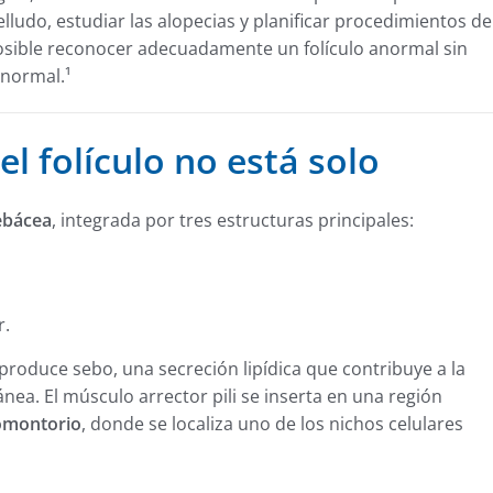
elludo, estudiar las alopecias y planificar procedimientos de
posible reconocer adecuadamente un folículo anormal sin
 normal.¹
l folículo no está solo
ebácea
, integrada por tres estructuras principales:
r.
produce sebo, una secreción lipídica que contribuye a la
tánea. El músculo arrector pili se inserta en una región
omontorio
, donde se localiza uno de los nichos celulares