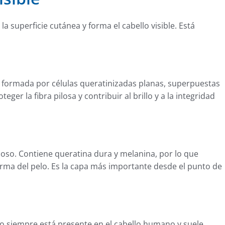
a superficie cutánea y forma el cabello visible. Está
tá formada por células queratinizadas planas, superpuestas
ger la fibra pilosa y contribuir al brillo y a la integridad
iloso. Contiene queratina dura y melanina, por lo que
 forma del pelo. Es la capa más importante desde el punto de
. No siempre está presente en el cabello humano y suele