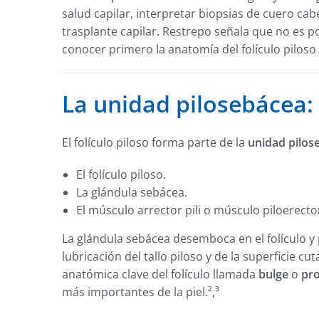
salud capilar, interpretar biopsias de cuero cab
trasplante capilar. Restrepo señala que no es 
conocer primero la anatomía del folículo piloso
La unidad pilosebácea: e
El folículo piloso forma parte de la
unidad pilos
El folículo piloso.
La glándula sebácea.
El músculo arrector pili o músculo piloerecto
La glándula sebácea desemboca en el folículo y 
lubricación del tallo piloso y de la superficie cu
anatómica clave del folículo llamada
bulge
o
pr
más importantes de la piel.²,³