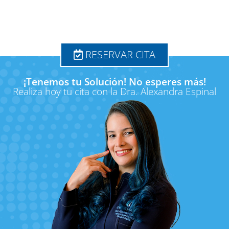
RESERVAR CITA
¡Tenemos tu Solución! No esperes más!
Realiza hoy tu cita con la Dra. Alexandra Espinal