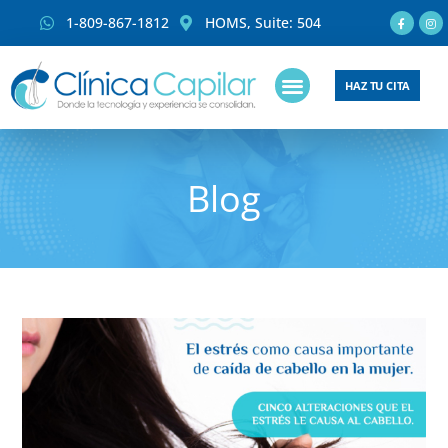
1-809-867-1812
HOMS, Suite: 504
HAZ TU CITA
Blog