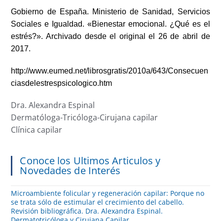
Gobierno de España. Ministerio de Sanidad, Servicios
Sociales e Igualdad. «Bienestar emocional. ¿Qué es el
estrés?». Archivado desde el original el 26 de abril de
2017.
http://www.eumed.net/librosgratis/2010a/643/Consecuen
ciasdelestrespsicologico.htm
Dra. Alexandra Espinal
Dermatóloga-Tricóloga-Cirujana capilar
Clínica capilar
Conoce los Ultimos Articulos y
Novedades de Interés
Microambiente folicular y regeneración capilar: Porque no
se trata sólo de estimular el crecimiento del cabello.
Revisión bibliográfica. Dra. Alexandra Espinal.
Dermatotricóloga y Cirujana Capilar.